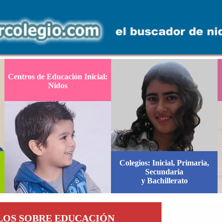
Centros de Educación Inicial:
Nidos
Colegios: Inicial, Primaria,
Secundaria
y Bachillerato
LOS SOBRE EDUCACIÓN